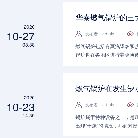
华泰燃气锅炉的三
2020
10-27
发布者：admin
08:38
燃气锅炉包括有蒸汽锅炉和
锅炉也在各地区进行着更换
域都有哪些？...
燃气锅炉在发生缺
2020
10-23
发布者：admin
14:39
锅炉属于特种设备之一，是
出现“干烧”的情况，那面对燃