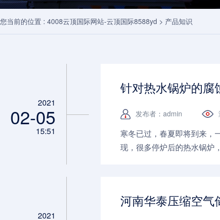
您当前的位置 :
4008云顶国际网站-云顶国际8588yd
>
产品知识
针对热水锅炉的腐
2021
02-05
发布者：admin
15:51
寒冬已过，春夏即将到来，
现，很多停炉后的热水锅炉
来告诉一些简单的解决技巧吧！
河南华泰压缩空气
2021