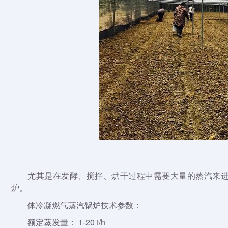
尤其是在发酵、搅拌、烘干过程中需要大量的蒸汽来
炉。
体冷凝燃气蒸汽锅炉技术参数：
额定蒸发量： 1-20 t/h