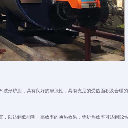
00%波形炉胆，具有良好的膨胀性，具有充足的受热面积及合理
置，以达到低能耗，高效率的换热效果，锅炉热效率可达到92