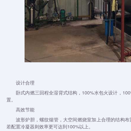
设计合理
卧式内燃三回程全湿背式结构，100%水包火设计，1
置。
高效节能
波形炉胆，螺纹烟管，大空间燃烧室加上合理的结构布
若配置冷凝器则效率更可达到100%以上。