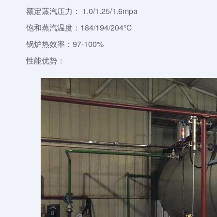
额定蒸汽压力： 1.0/1.25/1.6mpa
饱和蒸汽温度：184/194/204℃
锅炉热效率：97-100%
性能优势：