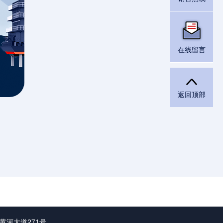
在线留言
返回顶部
黄河大道271号