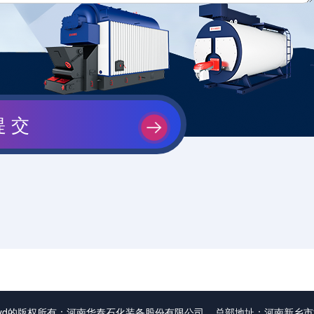
8yd的版权所有：河南华泰石化装备股份有限公司 总部地址：河南新乡市