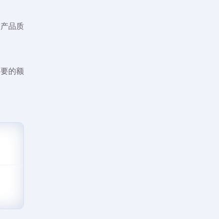
保产品质
需要的额