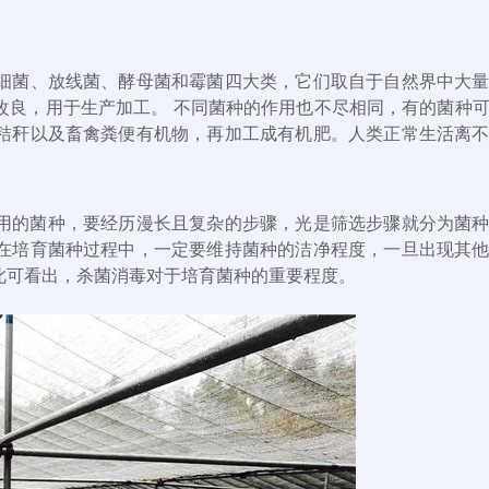
细菌、放线菌、酵母菌和霉菌四大类，它们取自于自然界中大
改良，用于生产加工。 不同菌种的作用也不尽相同，有的菌种
秸秆以及畜禽粪便有机物，再加工成有机肥。人类正常生活离
用的菌种，要经历漫长且复杂的步骤，光是筛选步骤就分为菌
在培育菌种过程中，一定要维持菌种的洁净程度，一旦出现其
此可看出，杀菌消毒对于培育菌种的重要程度。