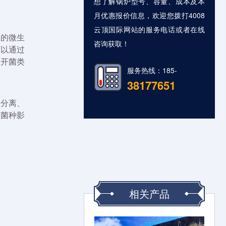
想了解锅炉型号、容量、成本及本
月优惠报价信息，欢迎您拨打4008
云顶国际网站的服务电话或者在线
量的微生
咨询获取！
可以通过
不开菌类
服务热线：185-
38177651
种分离、
他菌种影
相关产品