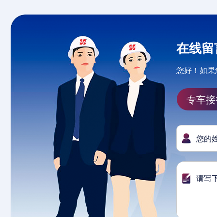
在线留
您好！如果
专车接