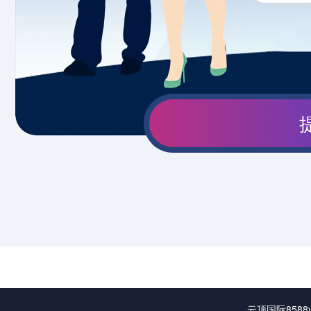
云顶国际858