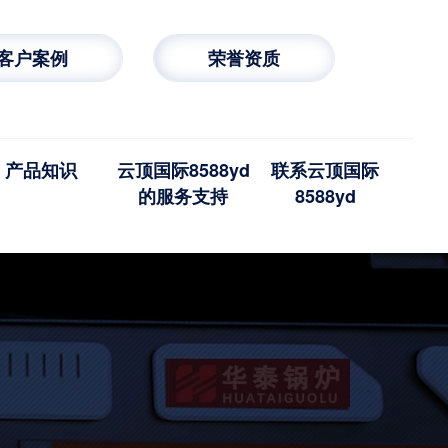
客户案例
荣誉资质
产品知识
云顶国际8588yd
联系云顶国际
的服务支持
8588yd