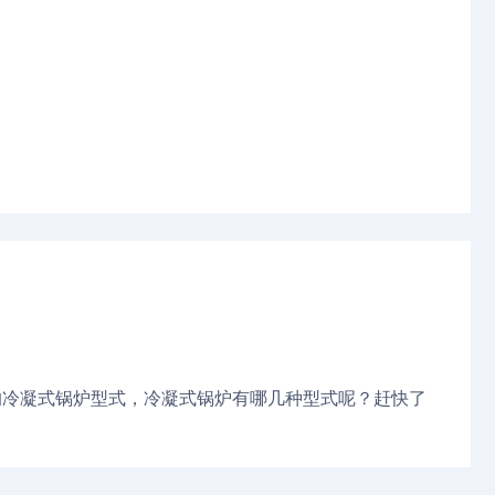
的冷凝式锅炉型式，冷凝式锅炉有哪几种型式呢？赶快了