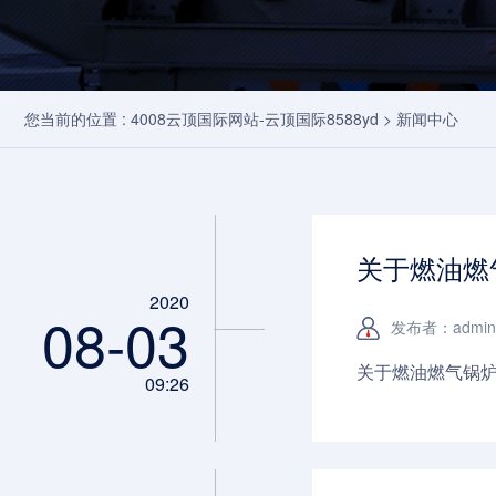
您当前的位置 :
4008云顶国际网站-云顶国际8588yd
>
新闻中心
关于燃油燃
2020
08-03
发布者：admin
关于燃油燃气锅炉
09:26