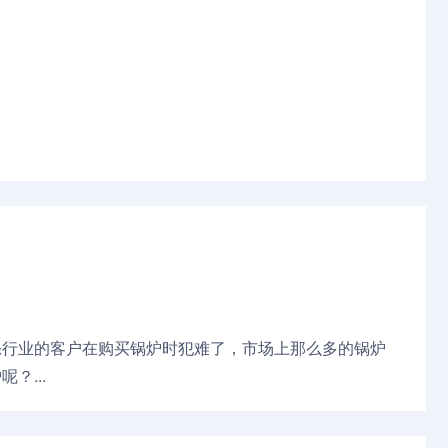
涤行业的客户在购买锅炉时犯难了，市场上那么多的锅炉
？...