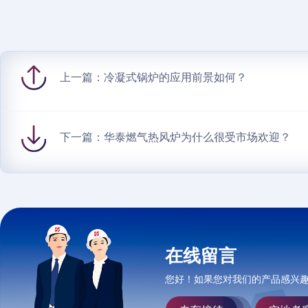
上一篇：
冷凝式锅炉的应用前景如何？
下一篇：
华泰燃气热风炉为什么很受市场欢迎？
在线留言
您好！如果您对我们的产品感兴