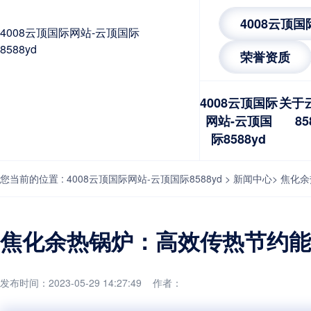
4008云顶
4008云顶国际网站-云顶国际
8588yd
荣誉资质
4008云顶国际
关于
网站-云顶国
85
际8588yd
您当前的位置 :
4008云顶国际网站-云顶国际8588yd
>
新闻中心
>
焦化余
焦化余热锅炉：高效传热节约能源
发布时间：2023-05-29 14:27:49 作者：