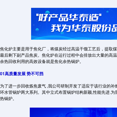
焦化炉主要是用于焦化厂，将煤炭经过高温干馏工艺后，提取煤
最后剩下副产品焦炭。焦化炉在运行过程中会排放出大量的高温
余热回收利用的高效设备就是焦化余热锅炉。
01高质量发展 势不可挡
为了进一步回收炼焦废气 ,我公司研制开发了适应于该行业的补
环水管锅炉两大系列。其中立式布置锅炉结构新颖,性能先进.
热锅炉。