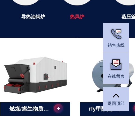
导热油锅炉
热风炉
蒸压
销售热线
在线留言
返回顶部
燃煤/燃生物质热风炉
rfy甲醇热风炉