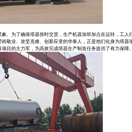
景象。为了确保塔器按时交货，生产机器加班加点在运转，工人
爱岗敬业、攻坚克难、创新应变的华泰人，正是他们化身为塔器
器项目的主力军，为高效完成塔器生产制造任务提供了有力保障