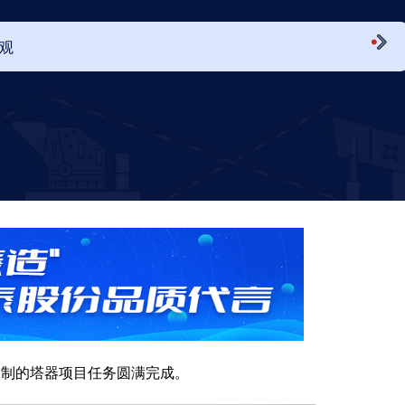
观
承制的塔器项目任务圆满完成。