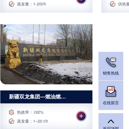
蒸发量：1-20t/h
供热量
销售热线
新疆双龙集团—燃油燃气蒸汽锅炉项目
在线留言
热效率：≥92%
蒸发量：1~20 t/h
返回顶部