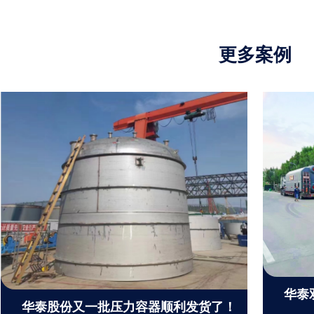
更多案例
华泰
华泰股份又一批压力容器顺利发货了！