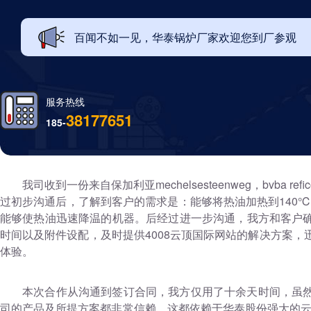
百闻不如一见，华泰锅炉厂家欢迎您到厂参观
服务热线
38177651
185-
我司收到一份来自保加利亚mechelsesteenweg，bvba 
过初步沟通后，了解到客户的需求是：能够将热油加热到140
能够使热油迅速降温的机器。后经过进一步沟通，我方和客户
时间以及附件设配，及时提供4008云顶国际网站的解决方案
体验。
本次合作从沟通到签订合同，我方仅用了十余天时间，虽
司的产品及所提方案都非常信赖，这都依赖于华泰股份强大的云顶