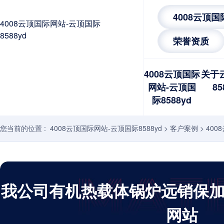
4008云顶
4008云顶国际网站-云顶国际
8588yd
荣誉资质
4008云顶国际
关于
网站-云顶国
85
际8588yd
您当前的位置 :
4008云顶国际网站-云顶国际8588yd
>
客户案例
>
40
我公司有机热载体锅炉远销保加利
网站