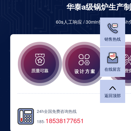
华泰a级锅炉生产
60s人工响应 / 30min技术答复 / 2
销售热线
在线留言
返回顶部
24h全国免费咨询热线
18538177651
185-