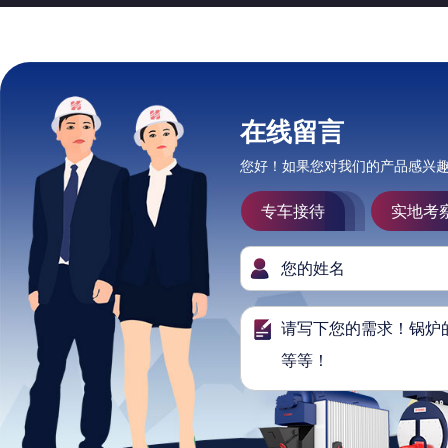
在线留言
您好！如果您对我们的产品感兴
专车接待
实地考