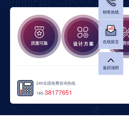
销售热线
在线留言
返回顶部
24h全国免费咨询热线
38177651
185-