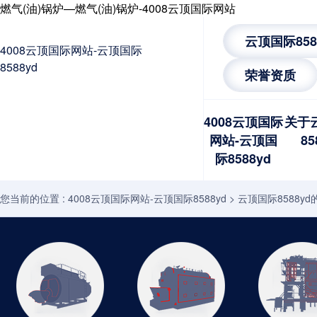
燃气(油)锅炉—燃气(油)锅炉-4008云顶国际网站
云顶国际85
4008云顶国际网站-云顶国际
8588yd
荣誉资质
4008云顶国际
关于
网站-云顶国
85
际8588yd
您当前的位置 :
4008云顶国际网站-云顶国际8588yd
>
云顶国际8588y