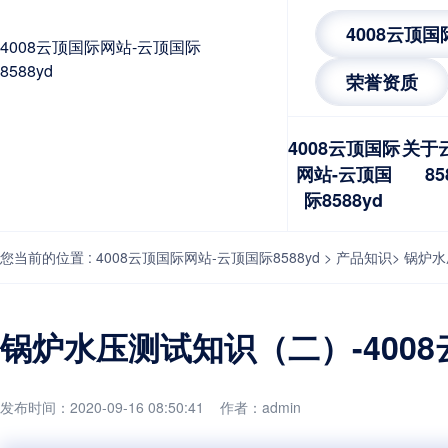
4008云顶
4008云顶国际网站-云顶国际
8588yd
荣誉资质
4008云顶国际
关于
网站-云顶国
85
际8588yd
您当前的位置 :
4008云顶国际网站-云顶国际8588yd
>
产品知识
>
锅炉水
锅炉水压测试知识（二）-400
发布时间：2020-09-16 08:50:41 作者：admin