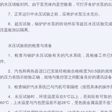
的水压堵板封闭。由于泵壳体内是空敞着，可打开各炉水泵的出
7、正常运行中水压试验之前，应将炉水泵注水充分。
8、超压试验，锅炉炉水泵的转动件应等超压水压试验完
压盖板加以隔离。
水压试验前的检查与准备
1、检查与锅炉水压试验有关的汽水系统，其检修工作已
作。
2、汽包和再热器进口已安装经检验合格精度为0.5级的
的压力表指示校验正确，就地与集控室之间配备良好的通讯设备
3、检查锅炉汽水系统已与汽机可靠隔绝（按照具体的操作
4、水压试验时，环境温度应在5℃以上，否则应有可靠的
60℃，上水温度与汽包壁温差不超28℃，受热面金属温度不低