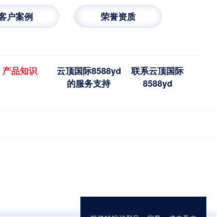
客户案例
荣誉资质
产品知识
云顶国际8588yd
联系云顶国际
的服务支持
8588yd