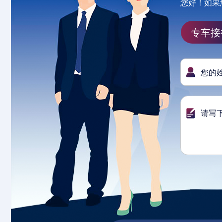
您好！如果
专车接