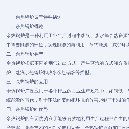
余热锅炉属于特种锅炉。
一、余热锅炉概述
余热锅炉是一种利用工业生产过程中废气、废水等余热资源
中需要能源的部位，实现能源的再利用，节约能源，减少环
二、余热锅炉类型
余热锅炉根据不同的烟气进出方式、产生蒸汽的方式和介质
炉、蒸汽余热锅炉和热水余热锅炉等类型。
三、余热锅炉的应用
余热锅炉广泛应用于各个行业的工业生产过程中，如钢铁、
统能源的替代，对于能源的节约和环境的改善起到了积极的
四、余热锅炉的优势
余热锅炉的主要优势在于能够有效地利用生产过程中产生的
产效率。随着技术的不断发展和完善，余热锅炉逐渐被广泛