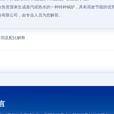
余热资源来生成蒸汽或热水的一种特种锅炉，具有高效节能的优
份有限公司，由专业人员为您解答。
作用及配比解释
言