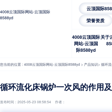
云顶国际85
4008云顶国际网站-云顶国际
8588yd
荣誉资质
4008云顶国际
关于
网站-云顶国
85
际8588yd
您当前的位置 :
4008云顶国际网站-云顶国际8588yd
>
产品知识
>
循环流
循环流化床锅炉一次风的作用及风
发布时间：2025-05-23 08:58:54 作者：