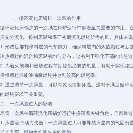
一、循环流化床锅炉一次风的作用
循环流化床锅炉的一次风在锅炉运行中起着至关重要的作用。
层充分流化、控制床温和保证初期流化燃烧所需的风。具体来说
1. 形成足够托举料层的气垫能力，确保料层内的炽热颗粒与
冷热颗粒的混合和床温的均匀分布，这有利于强化下部的传热过
2. 为着火初期和燃烧过程前期提供必要的氧量，有助于实现
保粗颗粒层能够沸腾燃烧并达到较高的燃尽率。
3. 通过调节一次风量，可以有效地控制床温。这对于满足循环流
的燃烧要求至关重要。
二、一次风量过大的影响
尽管一次风在循环流化床锅炉运行中扮演着关键角色，但风量过
1. 床层流态动力失衡：一次风量过大可能导致床层内的气固
异常升高，增加爆炸和火灾的风险。