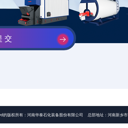
8yd的版权所有：河南华泰石化装备股份有限公司 总部地址：河南新乡市