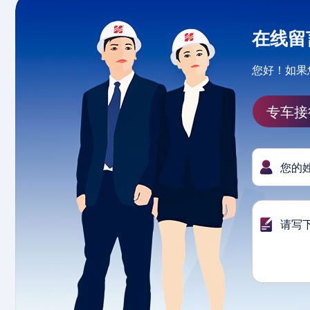
在线留
您好！如果
专车接