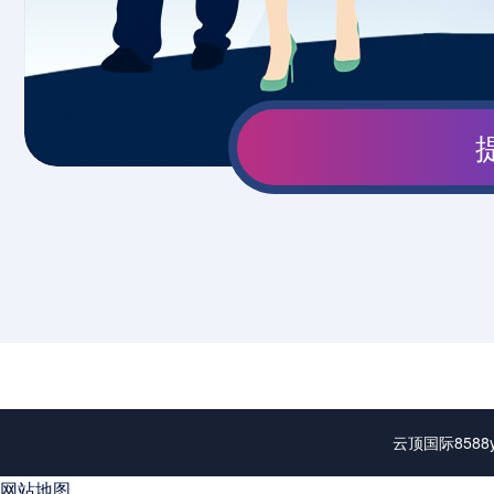
云顶国际858
网站地图