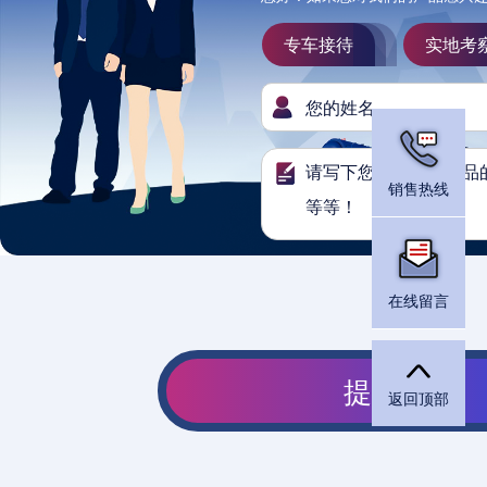
专车接待
实地考
销售热线
在线留言
返回顶部