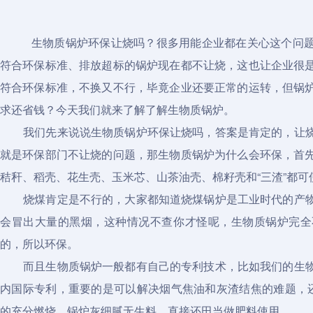
生物质锅炉环保让烧吗？很多用能企业都在关心这个问题
符合环保标准、排放超标的锅炉现在都不让烧，这也让企业很
符合环保标准，不换又不行，毕竟企业还要正常的运转，但锅
求还省钱？今天我们就来了解了解生物质锅炉。
我们先来说说生物质锅炉环保让烧吗，答案是肯定的，让烧
就是环保部门不让烧的问题，那生物质锅炉为什么会环保，首
秸秆、稻壳、花生壳、玉米芯、山茶油壳、棉籽壳和“三渣”都
烧煤肯定是不行的，大家都知道烧煤锅炉是工业时代的产物
会冒出大量的黑烟，这种情况不查你才怪呢，生物质锅炉完全
的，所以环保。
而且生物质锅炉一般都有自己的专利技术，比如我们的生物
内国际专利，重要的是可以解决烟气焦油和灰渣结焦的难题，还
的充分燃烧，锅炉灰细腻无生料，直接还田当做肥料使用。