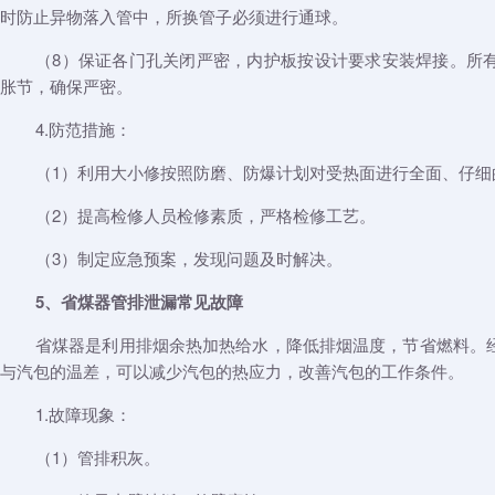
时防止异物落入管中，所换管子必须进行通球。
（8）保证各门孔关闭严密，内护板按设计要求安装焊接。所
胀节，确保严密。
4.防范措施：
（1）利用大小修按照防磨、防爆计划对受热面进行全面、仔细
（2）提高检修人员检修素质，严格检修工艺。
（3）制定应急预案，发现问题及时解决。
5、省煤器管排泄漏常见故障
省煤器是利用排烟余热加热给水，降低排烟温度，节省燃料。
与汽包的温差，可以减少汽包的热应力，改善汽包的工作条件。
1.故障现象：
（1）管排积灰。