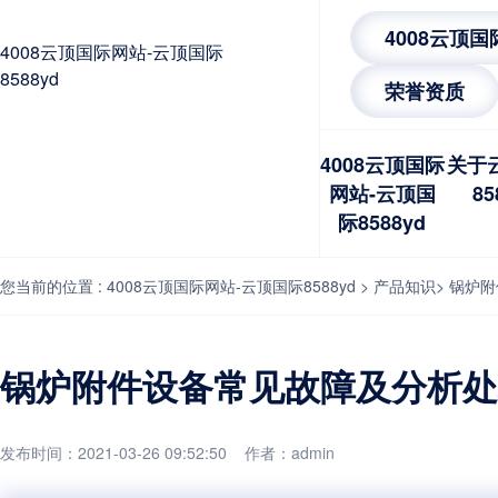
4008云顶
4008云顶国际网站-云顶国际
8588yd
荣誉资质
4008云顶国际
关于
网站-云顶国
85
际8588yd
您当前的位置 :
4008云顶国际网站-云顶国际8588yd
>
产品知识
>
锅炉附
锅炉附件设备常见故障及分析处理
发布时间：2021-03-26 09:52:50 作者：admin