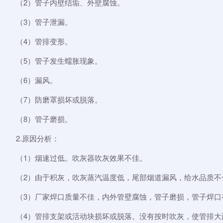
（2）管子内壁结垢、外壁腐蚀。
（3）管子泄漏。
（4）管排变形。
（5）管子发生蠕胀现象。
（6）漏风。
（7）防磨罩损坏或脱落。
（8）管子磨损。
2.原因分析：
（1）烟速过低。吹灰器吹灰效果不佳。
（2）由于积灰，吹灰蒸汽温度低，尾部烟道漏风，给水品质不
（3）厂家焊口质量不佳，内外管壁腐蚀，管子磨损，管子焊口
（4）管排支架或活动块损坏或脱落。没有按时吹灰，使管排大