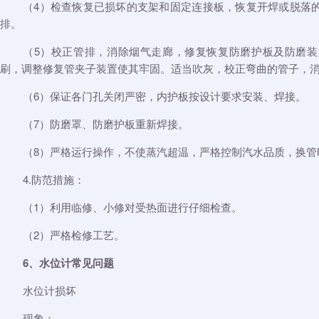
（4）检查恢复已损坏的支架和固定连接板，恢复开焊或脱落
排。
（5）校正管排，消除烟气走廊，修复恢复防磨护板及防磨
刷，调整修复管夹子装置使其牢固。适当吹灰，校正弯曲的管子，
（6）保证各门孔关闭严密，内护板按设计要求安装、焊接。
（7）防磨罩、防磨护板重新焊接。
（8）严格运行操作，不使蒸汽超温，严格控制汽水品质，换管
4.防范措施：
（1）利用临修、小修对受热面进行仔细检查。
（2）严格检修工艺。
6、水位计常见问题
水位计损坏
现象：