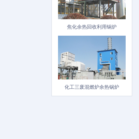
焦化余热回收利用锅炉
化工三废混燃炉余热锅炉