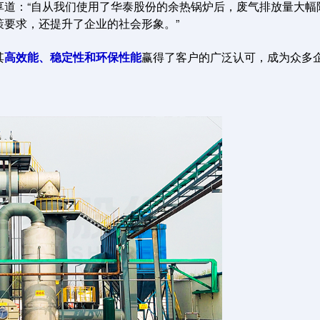
享道：“自从我们使用了华泰股份的余热锅炉后，废气排放量大幅
要求，还提升了企业的社会形象。”
其
高效能、稳定性和环保性能
赢得了客户的广泛认可，成为众多