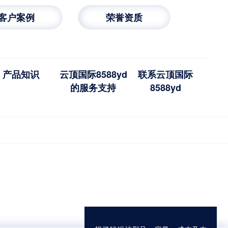
客户案例
荣誉资质
产品知识
云顶国际8588yd
联系云顶国际
的服务支持
8588yd