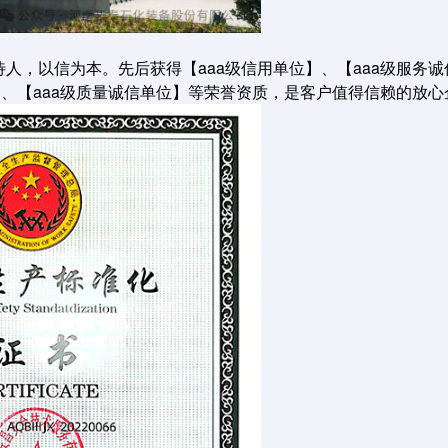
人，以信为本。先后获得【aaa级信用单位】、【aaa级服务诚
】、【aaa级质量诚信单位】等荣誉资质，是客户值得信赖的放心