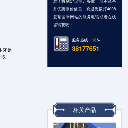
想了解锅炉型号、容量、成本及本
月优惠报价信息，欢迎您拨打4008
云顶国际网站的服务电话或者在线
咨询获取！
服务热线：185-
38177651
中还是
15。
相关产品