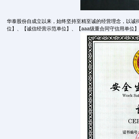
华泰股份自成立以来，始终坚持至精至诚的经营理念，以诚待
位】、【诚信经营示范单位】、【aaa级重合同守信用单位