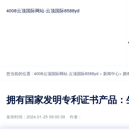
4008云顶国际网站-云顶国际8588yd
您当前的位置 :
4008云顶国际网站-云顶国际8588yd
>
新闻中心
>
拥
拥有国家发明专利证书产品：生
发布时间：2024-01-25 09:00:39 作者：