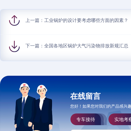
上一篇：
工业锅炉的设计要考虑哪些方面的因素？
下一篇：
全国各地区锅炉大气污染物排放新规汇总
在线留言
您好！如果您对我们的产品感兴
专车接待
实地考