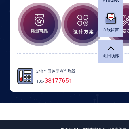
在线留言
返回顶部
24h全国免费咨询热线
38177651
185-
云顶国际8588yd的版权所有：河南华