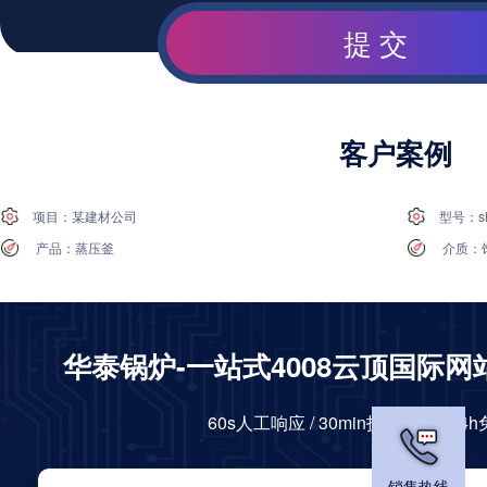
客户案例
项目：某建材公司
型号：shx
产品：蒸压釜
介质：
华泰锅炉-一站式4008云顶国际
60s人工响应 / 30min技术答复 / 2
销售热线