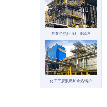
焦化余热回收利用锅炉
化工三废混燃炉余热锅炉