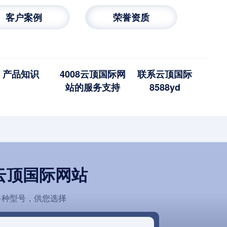
客户案例
荣誉资质
产品知识
4008云顶国际网
联系云顶国际
站的服务支持
8588yd
8云顶国际网站
多种型号，供您选择