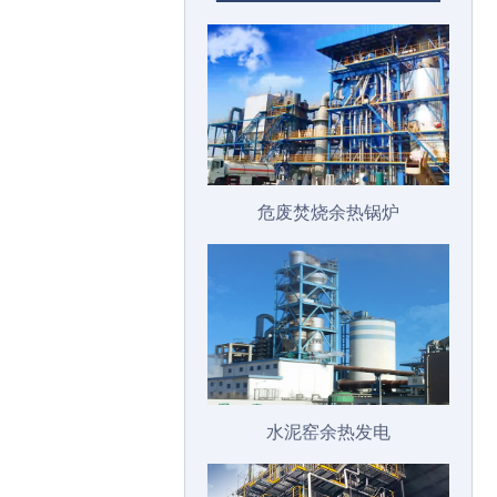
危废焚烧余热锅炉
水泥窑余热发电