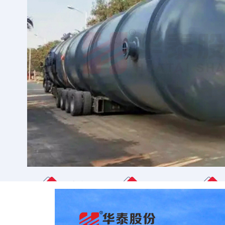
省
厂家直销
贴
全程跟踪
安