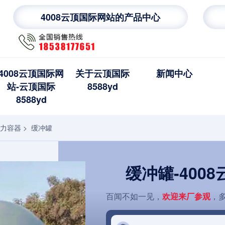
4008云顶国际网站的产品中心
4008云顶国际网
关于云顶国际
新闻中心
站-云顶国际
8588yd
8588yd
力容器
>
缓冲罐
缓冲罐-400
百闻不如一见，
欢迎来厂参观
，