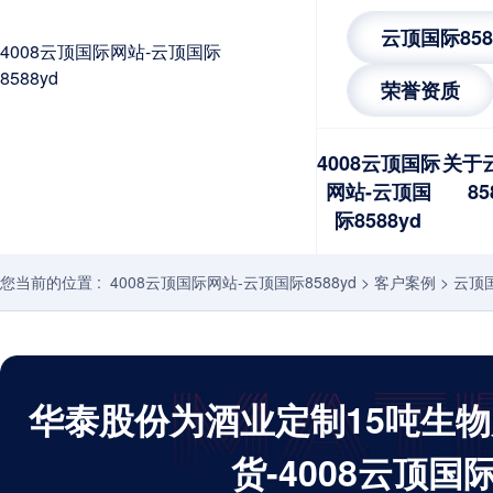
云顶国际85
4008云顶国际网站-云顶国际
8588yd
荣誉资质
4008云顶国际
关于
网站-云顶国
85
际8588yd
您当前的位置 :
4008云顶国际网站-云顶国际8588yd
>
客户案例
>
云顶国
华泰股份为酒业定制15吨生
货-4008云顶国