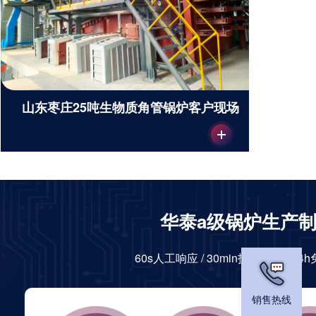
山东枣庄25吨生物质角管锅炉客户现场
华泰a级锅炉生产
60s人工响应 / 30min技术答复 / 2
销售热线