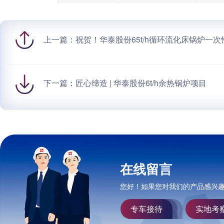
上一篇：
祝贺！华泰股份65t/h循环流化床锅炉一
下一篇：
匠心缔造 | 华泰股份6t/h余热锅炉项目
在线留言
您好！如果您对我们的产品感兴
专车接待
实地考